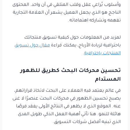
وأسلوب يُراعي عقل وقلب المتلقي في آن واحد. المحتوى
الناجح هو الذي يجعل العميل يشعر أن العلامة التجارية
تفهمه وتشاركه اهتماماته.
لمزيد من المعلومات حول كيفية تسويق منتجاتك
باحترافية لزيادة الأرباح، يمكنك قراءة
مقال حول تسويق
المنتجات باحترافية
.
تحسين محركات البحث كطريق للظهور
المستدام
في عالم يعتمد فيه العملاء على البحث لاتخاذ قراراتهم،
يصبح تحسين الظهور في محركات البحث عنصرًا لا غنى
عنه. الموقع الذي لا يظهر في النتائج الأولى يفقد فرصًا
هائلة للنمو. هنا تأتي أهمية العمل الذكي طويل المدى
الذي تبنيه أفضل شركات التسويق.