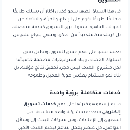
التسويق
في هذا السياق تظهر سمو ككيان اختار أن يسلك طريقًا
مختلفًا، طريقًا يقوم على الإبداع، والجرأة، والابتعاد عن
القوالب الجاهزة. سمو لا ترى التسويق كخدمة منفصلة،
بل كرحلة متكاملة تبدأ من الفكرة وتنتهي بنجاح ملموس.
تعتمد سمو على فهم عميق للسوق، وتحليل دقيق
لسلوك العملاء، وبناء استراتيجيات مصممة خصيصًا
لكل مشروع. الهدف ليس مجرد تحقيق نتائج مؤقتة، بل
بناء نمو مستدام يعكس هوية العميل وطموحه.
خدمات متكاملة برؤية واحدة
ما يميز سمو هو قدرتها على دمج
خدمات تسويق
إلكتروني
متعددة تحت رؤية واحدة متناسقة. من
المحتوى إلى الإعلانات، ومن محركات البحث إلى وسائل
التواصل، كل عنصر يعمل بتناغم ليخدم الهدف الأكبر.