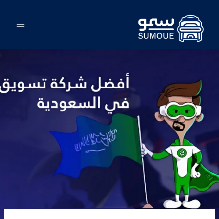
لتجاوز
لى
لمحتوى