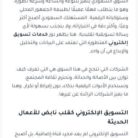
السوق السعودي يتميز بتنوعه واتساعه وسرعة تطوره،
وهو ما يتطلب فهمًا عميقًا لطبيعة الجمهور المحلي
وسلوكياته الرقمية. المستهلك السعودي أصبح أكثر
وعيًا، وأكثر دقة في اختياراته، ولا ينجذب بسهولة لأي
رسالة تسويقية تقليدية. هنا يظهر دور
خدمات تسويق
إلكتروني
المتطورة التي تعتمد على البيانات والتحليل
والإبداع في آن واحد.
الشركات التي تنجح في هذا السوق هي التي تعرف كيف
توازن بين الأصالة والحداثة، وتحترم ثقافة المجتمع،
وتستخدم الأدوات الرقمية بذكاء، دون إفراط أو تكرار. وهذا
ما يميز الشركات الرائدة عن غيرها.
التسويق الإلكتروني كقلب نابض للأعمال
الحديثة
التسويق الإلكتروني لم يعد مجرد قناة إضافية، بل أصبح