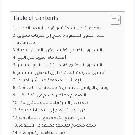
Table of Contents
مفهوم أفضل شركة تسويق في العصر الحديث
لماذا السوق السعودي يحتاج إلى شركات تسويق
متخصصة
التسويق الإلكتروني كقلب نابض للأعمال الحديثة
أهمية بناء الهوية قبل البيع
التسويق بالمحتوى كأداة للتأثير لا للبيع المباشر
تحسين محركات البحث كطريق للظهور المستدام
الإعلانات المدفوعة حين تُدار باحتراف
وسائل التواصل الاجتماعي كـ مساحة لبناء العلاقات
التصميم كعنصر حاسم في اتخاذ القرار
كيف تختار الشركة المناسبة لمشروعك
من الحديث العام إلى التجربة المختلفة
حين يجتمع الشغف مع الاستراتيجية
سمو كنموذج لفلسفة مختلفة في التسويق
خدمات متكاملة برؤية واحدة