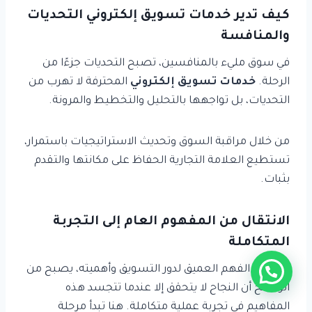
كيف تدير خدمات تسويق إلكتروني التحديات
والمنافسة
في سوق مليء بالمنافسين، تصبح التحديات جزءًا من
الرحلة.
خدمات تسويق إلكتروني
المحترفة لا تهرب من
التحديات، بل تواجهها بالتحليل والتخطيط والمرونة.
من خلال مراقبة السوق وتحديث الاستراتيجيات باستمرار،
تستطيع العلامة التجارية الحفاظ على مكانتها والتقدم
بثبات.
الانتقال من المفهوم العام إلى التجربة
المتكاملة
بعد هذا الفهم العميق لدور التسويق وأهميته، يصبح من
الواضح أن النجاح لا يتحقق إلا عندما تتجسد هذه
المفاهيم في تجربة عملية متكاملة. هنا تبدأ مرحلة