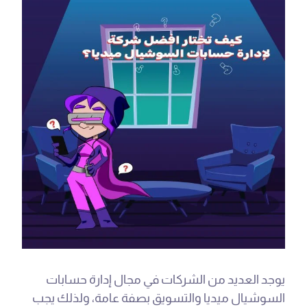
يوجد العديد من الشركات في مجال إدارة حسابات
السوشيال ميديا والتسويق بصفة عامة، ولذلك يجب