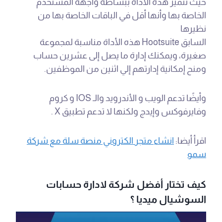
حيث تتميز هذه الأداة ببساطة واجهة المستخدم
الخاصة بها وأنها أقل في الباقات الخاصة بها من
نظيرها
السابق Hootsuite هذه الأداة مناسبة لمجموعة
صغيرة، ويمكنك إدارة ما يصل إلى عشرين حساب
ومنح إمكانية إدارتهم إلي اثنين من الموظفين.
وأيضًا تدعم الويب و الأندرويد والـ IOS و كروم
وفايرفوكس وإيدج ولكنها لا تدعم تطبيق X .
اقرأ أيضا:
انشاء متجر الكتروني منصة سلة مع شركة
سمو
كيف تختار أفضل شركة لادارة حسابات
السوشيال ميديا ؟