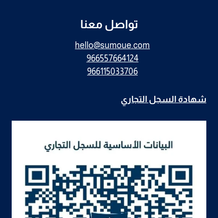
تواصل معنا
hello@sumoue.com
966557664124
966115033706
شهادة السجل التجاري