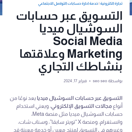
تجارة الكترونية
|
خدمة ادارة حسابات التواصل الاجتماعي
التسويق عبر حسابات
السوشيال ميديا
Social Media
Marketing وعلاقتها
بنشاطك التجاري
بواسطة
seo seo
فبراير 17, 2024
التسويق عبر حسابات السوشيال ميديا
يعد نوعًا من
أنواع
مجالات التسويق الإلكتروني
، ويعني استخدام
حسابات السوشيال ميديا مثل منصة Meta،
وانستغرام، ومنصة X “تويتر سابقا”، وسناب شات،
وغيرهم في التسويق لمنتج معين أو خدمة معينة قد