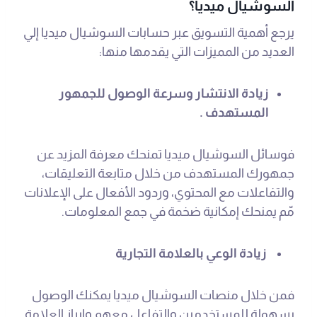
السوشيال ميديا؟
يرجع أهمية التسويق عبر حسابات السوشيال ميديا إلي
العديد من المميزات التي يقدمها منها:
زيادة الانتشار وسرعة الوصول للجمهور
المستهدف .
فوسائل السوشيال ميديا تمنحك معرفة المزيد عن
جمهورك المستهدف من خلال متابعة التعليقات،
والتفاعلات مع المحتوي، وردود الأفعال على الإعلانات
مّم يمنحك إمكانية ضخمة في جمع المعلومات.
زيادة الوعي بالعلامة التجارية
فمن خلال منصات السوشيال ميديا يمكنك الوصول
بسهولة للمستخدمين والتفاعل معهم وإبراز العلامة