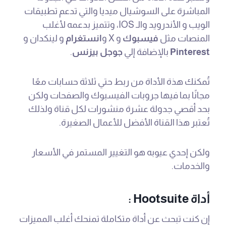
المباشرة على السوشيال ميديا والتي تدعم تطبيقات
الويب و الأندرويد والـ IOS، وتتميز بدعمه لأغلب
المنصات مثل
فيسبوك
و X و
انستغرام
و لينكدان و
Pinterest
بالإضافة إلي
جوجل بيزنس
.
تُمكنك هذة الأداة من ربط حتي ثلاثة حسابات معًا
مجانًا بما فيها جروبات الفيسبوك والصفحات ولكن
بحد أقصي جدولة عشرة منشورات لكل قناة ولذلك
تُعتبر هذا القناة الأفضل للأعمال الصغيرة.
ولكن إحدي عيوبه هو التغيير المستمر في الأسعار
والخدمات.
أداة Hootsuite :
إن كنت تبحث عن أداة متكاملة تمنحك أغلب المميزات