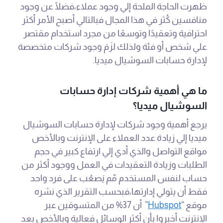
ظهرت الحاجة الملحة إلي وجود عملاء،فضلًا عن وجود
منافسين كُثر في هذا المجال فبالتالي أصبح الأمر أكثر
احترافية وتعقيدًا وتوسعًا من مجرد استخدام مقتصر
علي شخص أو فئة ولذلك لزَمَ وجود شركات متخصصة
لإدارة حسابات السوشيال ميديا.
ما هي أهمية شركات إدارة حسابات
السوشيال ميديا؟
يرجع أهمية وجود شركات لإدارة حسابات السوشيال
ميديا إلي زيادة عدد العملاء على الإنترنت وبالأخص
مواقع التواصل والذي أدي إلي ارتفاع كبير في حجم
الطلبات وزيادة التعقيدات في العمل ووجود أكثر من
حساب لنفس المستخدم مّم يَصعُب على فرد واحد
فقط أن يتولي إدارتها،فبحسب التقرير الذي نشره
موقع “
Hubspot
” أن 37% من المتسوقين عبر
الإنترنت أخبروا بأن أكثر الوسائل فعالية وبالأخص بعد