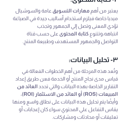
يعتبر من أهم
مهارات التسويق
عامة والسوشيال
ميديا خاصة فيلزم استخدام أساليب جيدة في الصياغة
تؤدي المعنى وتصل إلي الجمهور وتجذب
انتباهه،وتتنوع
كتابة المحتوى
على حسب قناة
التواصل والجمهور المستهدف وطبيعة المنتج.
٣- تحليل البيانات:
وتُعد هذه المرحلة من أهم الخطوات الفعالة في
قياس مدى نجاح المنتج أو الخدمة فعن طريق إعداد
التقارير الخاصة بهذه البيانات والتي تحدد
العائد من
المبيعات (ROS) أو العائد من الاستثمار (ROI)
،
وأيضًا يتم تحليل هذه البيانات على نطاق واسع ومنها
يقاس التفاعل علي المحتوي سواء كان إعجابات أو
تعليقات أو محادثات ومشاركات.