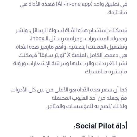
في تطبيق واحد (All-in-one app) فهذه الأداة هي
ماتحتاجة.
فيمكنك استخدام هذه الأداة لجدولة الرسائل، ونشر
وجدولة المنشورات، ومراقبة رسائل الـinbox،
وتشغيل الحملات الإعلانية، وأهم مايميز هذه الأداة
هي دعمها الكامل لمنصة X “تويتر سابقا” فيمكنك
نشر التغريدات والرد عليها ومراقبة الإشعارات ورؤية
ماينشره منافسيك.
كما أن سعر هذه الأداة هو الأغلى من بين كل الأدوات
ممّ يجعله من أحد العيوب المحتملة
ولذلك يُنصح به للمؤسسات والمتاجر.
أداة Social Pilot: