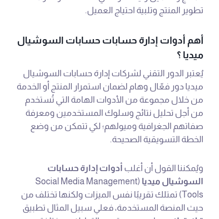
تطوير المنتج وتلبية احتياج العميل.
أهم أدوات إدارة حسابات حسابات السوشيال
ميديا ؟
يُعتبر الدور التقني لشركات إدارة حسابات السوشيال
ميديا دور فعّال وهام لضمان استمرار المنتج أو الخدمة
من خلال مجموعة من الأدوات الهامة التي تُستخدم
من أجل تحليل نتائج وسلوك المستخدمين ومعرفة
صفاتهم الجغرافية وميولهم؛ لكي تتمكن من وضع
الخطة التسويقية الصحيحة.
ويُمكننا القول أن أغلب
أدوات إدارة حسابات
السوشيال ميديا
(Social Media Management
Tools) تمتلك تقريبًا نفس الميزات ولكنها تختلف من
حيث المنصة المستخدمة، فعلي سبيل المثال تطبيق