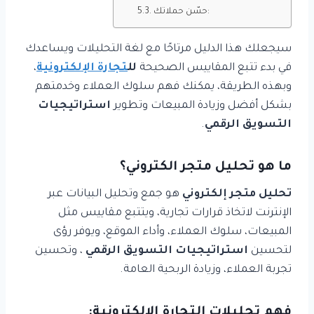
حسّن حملاتك:
سيجعلك هذا الدليل مرتاحًا مع لغة التحليلات ويساعدك
في بدء تتبع المقاييس الصحيحة
لل
تجارة الإلكترونية
،
وبهذه الطريقة، يمكنك فهم سلوك العملاء وخدمتهم
بشكل أفضل وزيادة المبيعات وتطوير
استراتيجيات
التسويق الرقمي
.
ما هو تحليل متجر الكتروني؟
تحليل متجر إلكتروني
هو جمع وتحليل البيانات عبر
الإنترنت لاتخاذ قرارات تجارية، ويتتبع مقاييس مثل
المبيعات، سلوك العملاء، وأداء الموقع، ويوفر رؤى
لتحسين
استراتيجيات التسويق الرقمي
، وتحسين
تجربة العملاء، وزيادة الربحية العامة.
فهم تحليلات التجارة الإلكترونية: