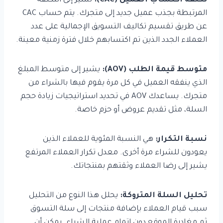
تكلفة اكتساب العميل (CAC):
تشير إلى التكلفة
المرتبطة بجذب عميل جديد إلى متجرك. يتم حساب CAC
عن طريق تقسيم تكاليف التسويق الإجمالية على عدد
العملاء الجدد الذين تم اكتسابهم خلال فترة زمنية معينة.
متوسط قيمة الطلب (AOV):
يشير إلى متوسط المبلغ
الذي ينفقه العميل في كل مرة يقوم فيها بالشراء من
متجرك. يساعدك AOV في تحديد استراتيجيات زيادة حجم
السلة، مثل تقديم عروض أو حزم خاصة.
نسبة التكرار:
هي النسبة المئوية للعملاء الذين
يعودون للشراء مرة أخرى. معدل تكرار العملاء المرتفع
يشير إلى رضا العملاء وثقتهم بمنتجاتك.
تحليل السلة المتروكة:
يحلل هذا النوع من التحليل
سبب قيام العملاء بإضافة منتجات إلى سلة التسوق
ثم مغادرة الموقع دون إتمام عملية الشراء. يمكن أن