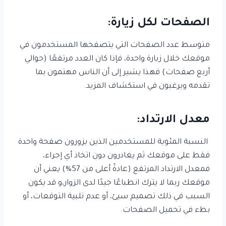
الصفحات لكل زيارة:
متوسط عدد الصفحات التي يتصفحها المستخدمون في
موقعك خلال زيارة واحدة، فإذا كان العدد مرتفعًا (حوالي
أربع صفحات) فهذا يشير إلى أن الناس مهتمون بما
تقدمه ويرغبون في استكشاف المزيد.
معدل الارتداد:
النسبة المئوية للمستخدمين الذين يزورون صفحة واحدة
فقط على موقعك ثم يغادرون دون اتخاذ أي إجراء،
فمعدل الارتداد المرتفع (عادةً أعلى من 57%) يعني أن
موقعك ربما لا يترك انطباعًا جيدًا لدى الزوار،و قد يكون
السبب في ذلك تصميم سيئ، أو عدم تلبية التوقعات، أو
بطء في تحميل الصفحات.