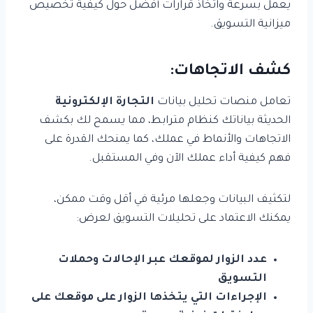
يعمل بسرعة واتخاذ قرارات أفضل حول كيفية تخصيص
ميزانية التسويق.
كشف الاتجاهات:
تعامل منصات تحليل بيانات
التجارة الإلكترونية
الحديثة بياناتك كنظام مترابط، مما يسمح لك بكشف
الاتجاهات والأنماط في عملك، كما يمنحك القدرة على
فهم كيفية أداء عملك الآن وفي المستقبل.
لتكثيف البيانات وجعلها مرئية في أقل وقت ممكن،
يمكنك الاعتماد على تحليلات التسويق لعرض:
عدد الزوار لموقعك عبر الإحالات وحملات
التسويق
الإجراءات التي يتخذها الزوار على موقعك على