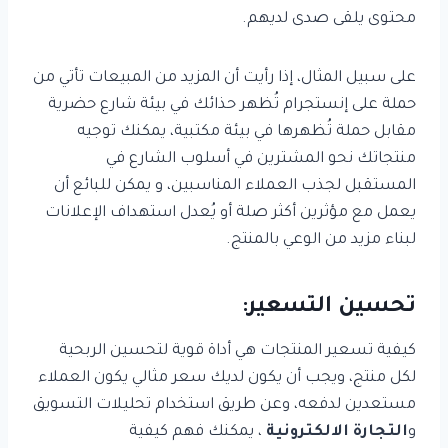
محتوى يلقى صدى لديهم.
على سبيل المثال، إذا رأيت أن المزيد من المبيعات تأتي من
حملة على إنستجرام تُظهر حذائك في بيئة شارع حضرية
مقابل حملة تُظهرها في بيئة مكتبية، يمكنك توجيه
منتجاتك نحو المشترين في أسلوب الشارع في
المستقبل لجذب العملاء المناسبين، و يمكن للبائع أن
يعمل مع مؤثرين أكثر صلة أو يُعدل استهداف الإعلانات
لبناء مزيد من الوعي بالمنتج.
تحسين التسعير:
كيفية تسعير المنتجات هي أداة قوية لتحسين الربحية
لكل منتج، ويجب أن يكون لديك سعر مثالي يكون العملاء
مستعدين لدفعه، وعن طريق استخدام تحليلات التسويق
و
التجارة الالكترونية
، يمكنك فهم كيفية