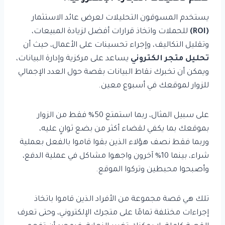
يستخدم المسوقون التحليلات لعرض عائد الاستثمار
(ROI)
للحملات واتخاذ قرارات أفضل لزيادة المبيعات،
وتقليل التكاليف، وإجراء تحسينات على الأعمال، حيث أن
تحليل متجر الكتروني
يساعد على مركزية وإدارة البيانات،
ويمكن أن تخبرك نقاط البيانات بقصة حول العدد الإجمالي
للزوار لموقعك في أسبوع معين.
على سبيل المثال، ربما استمتع 50% فقط من الزوار
بموقعك بما يكفي لقضاء أكثر من بضع ثوانٍ عليه،
وربما فقط نصف هؤلاء الذين بقوا قاموا بالفعل بعملية
شراء، بينما 10% آخرون واجهوا مشاكل في عملية الدفع،
وأصبحوا محبطين وتركوا الموقع.
تلك هي قصة مجموعة من الأفراد الذين قاموا باتخاذ
إجراءات مختلفة تمامًا على متجرك الإلكتروني، وحتى تعرف