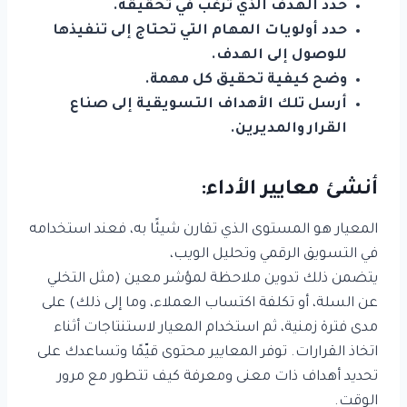
حدد الهدف الذي ترغب في تحقيقه.
حدد أولويات المهام التي تحتاج إلى تنفيذها
للوصول إلى الهدف.
وضح كيفية تحقيق كل مهمة.
أرسل تلك الأهداف التسويقية إلى صناع
القرار والمديرين.
أنشئ معايير الأداء:
المعيار هو المستوى الذي تقارن شيئًا به، فعند استخدامه
في التسويق الرقمي وتحليل الويب،
يتضمن ذلك تدوين ملاحظة لمؤشر معين (مثل التخلي
عن السلة، أو تكلفة اكتساب العملاء، وما إلى ذلك) على
مدى فترة زمنية، ثم استخدام المعيار لاستنتاجات أثناء
اتخاذ القرارات. توفر المعايير محتوى قيّمًا وتساعدك على
تحديد أهداف ذات معنى ومعرفة كيف تتطور مع مرور
الوقت.