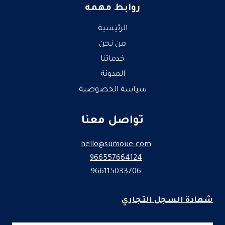
روابط مهمه
الرئيسية
من نحن
خدماتنا
المدونة
سياسة الخصوصية
تواصل معنا
hello@sumoue.com
966557664124
966115033706
شهادة السجل التجاري