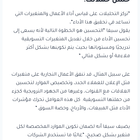
حسّن حملاتك:
“تركز التحليلات على قياس أداء الأعمال والمتغيرات التي
تساعد في تحقيق هذا الأداء”،
يقول سيفا “التحسين هو الخطوة التالية لأنه يسعى إلى
تحسين الأداء من خلال تعديل المتغيرات التسويقية
تدريجيًا ومستوياتها بحيث يتم تكوينها بشكل أكثر
ملاءمة أو بشكل مثالي.”
على سبيل المثال، قد تنفق الأعمال التجارية على متغيرات
مثل الإعلان للعملاء الجدد، وتخصيص الموارد لتحسين
العلاقات مع القنوات، وغيرها من الجهود الترويجية كجزء
من حملتها التسويقية. كل هذه العوامل تحرك مؤشرات
الأداء مثل المبيعات، والأرباح، وحصة السوق.”
يضيف سيفا أنه لضمان تكوين الموارد المخصصة لكل
متغير بشكل صحيح، “غالبًا ما تستخدم الشركات