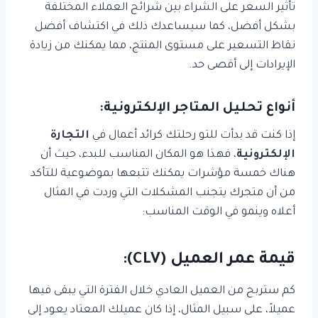
تأثير السعر على الشراء بين شرائح العملاء المختلفة
بشكل أفضل، كما سيساعدك ذلك في اكتشاف أفضل
نقاط التسعير على مستوى المنتج، مما يمكنك من زيادة
الإيرادات إلى أقصى حد.
أنواع تحليل المتاجر الإلكترونية:
إذا كنت قد بدأت للتو رحلتك كرائد أعمال في
التجارة
الإلكترونية
، فهذا هو المكان المناسب للبدء، حيث أن
هناك خمسة مؤشرات يمكنك تتبعها بموضوعية للتأكد
من أن متجرك يتجنب المشكلات التي وردت في المثال
أعلاه وينمو في الوقت المناسب:
قيمة عمر العميل (CLV):
كم ستربح من العميل العادي خلال الفترة التي يبقى فيها
عميلاً، على سبيل المثال، إذا كان عميلك المعتاد يعود إلى